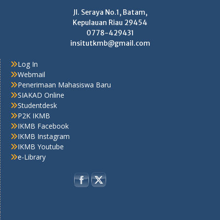
Jl. Seraya No.1, Batam,
Kepulauan Riau 29454
0778-429431
insitutkmb@gmail.com
Log In
Webmail
Penerimaan Mahasiswa Baru
SIAKAD Online
Studentdesk
P2K IKMB
IKMB Facebook
IKMB Instagram
IKMB Youtube
e-Library