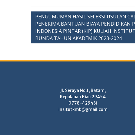
Post
PENGUMUMAN HASIL SELEKSI USULAN CA
PENERIMA BANTUAN BIAYA PENDIDIKAN 
navigation
INDONESIA PINTAR (KIP) KULIAH INSTIT
BUNDA TAHUN AKADEMIK 2023-2024
Jl. Seraya No.1, Batam,
Kepulauan Riau 29454
0778-429431
insitutkmb@gmail.com