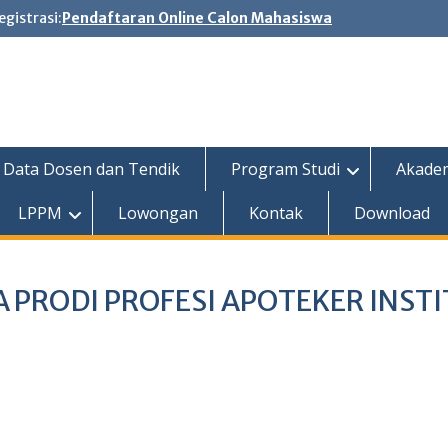
egistrasi:
Pendaftaran Online Calon Mahasiswa
Data Dosen dan Tendik
Program Studi
Akade
LPPM
Lowongan
Kontak
Download
PRODI PROFESI APOTEKER INST