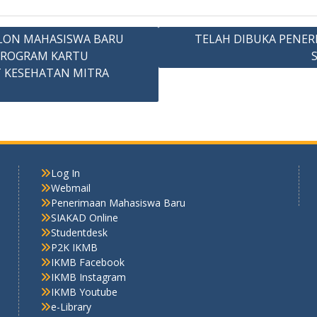
LON MAHASISWA BARU
TELAH DIBUKA PENE
PROGRAM KARTU
UT KESEHATAN MITRA
Log In
Webmail
Penerimaan Mahasiswa Baru
SIAKAD Online
Studentdesk
P2K IKMB
IKMB Facebook
IKMB Instagram
IKMB Youtube
e-Library