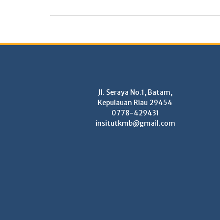
Jl. Seraya No.1, Batam,
Kepulauan Riau 29454
0778-429431
insitutkmb@gmail.com