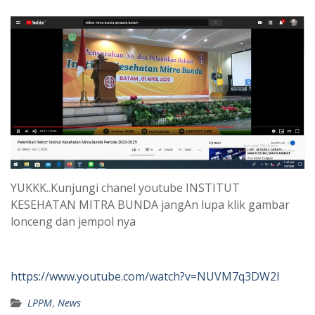
YUKKK..Kunjungi chanel youtube INSTITUT
KESEHATAN MITRA BUNDA jangAn lupa klik gambar
lonceng dan jempol nya
https://www.youtube.com/watch?v=NUVM7q3DW2I
LPPM
,
News