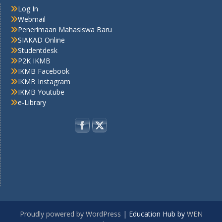
Log In
Webmail
Penerimaan Mahasiswa Baru
SIAKAD Online
Studentdesk
P2K IKMB
IKMB Facebook
IKMB Instagram
IKMB Youtube
e-Library
Proudly powered by WordPress
|
Education Hub by
WEN