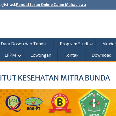
egistrasi:
Pendaftaran Online Calon Mahasiswa
Data Dosen dan Tendik
Program Studi
Akade
LPPM
Lowongan
Kontak
Download
STITUT KESEHATAN MITRA BUNDA