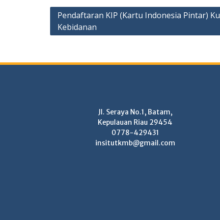
Post
Pendaftaran KIP (Kartu Indonesia Pintar) Ku
Kebidanan
navigation
Jl. Seraya No.1, Batam,
Kepulauan Riau 29454
0778-429431
insitutkmb@gmail.com