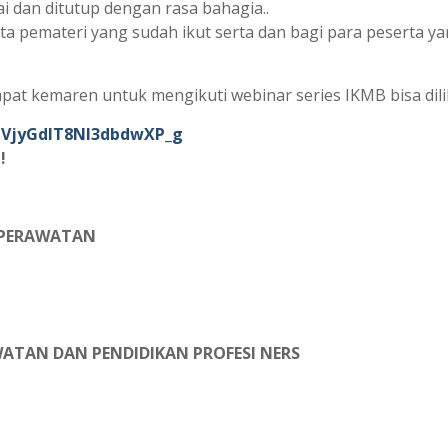
ai dan ditutup dengan rasa bahagia..
ta pemateri yang sudah ikut serta dan bagi para peserta ya
pat kemaren untuk mengikuti webinar series IKMB bisa dili
OVjyGdIT8Nl3dbdwXP_g
!
KEPERAWATAN
WATAN DAN PENDIDIKAN PROFESI NERS