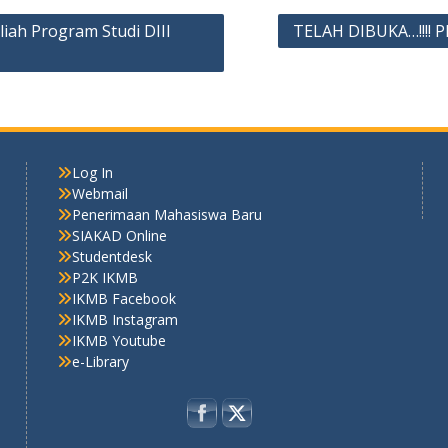
liah Program Studi DIII
TELAH DIBUKA…!!!!
Log In
Webmail
Penerimaan Mahasiswa Baru
SIAKAD Online
Studentdesk
P2K IKMB
IKMB Facebook
IKMB Instagram
IKMB Youtube
e-Library