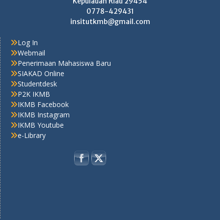
Kepulauan Riau 29454
0778-429431
insitutkmb@gmail.com
Log In
Webmail
Penerimaan Mahasiswa Baru
SIAKAD Online
Studentdesk
P2K IKMB
IKMB Facebook
IKMB Instagram
IKMB Youtube
e-Library