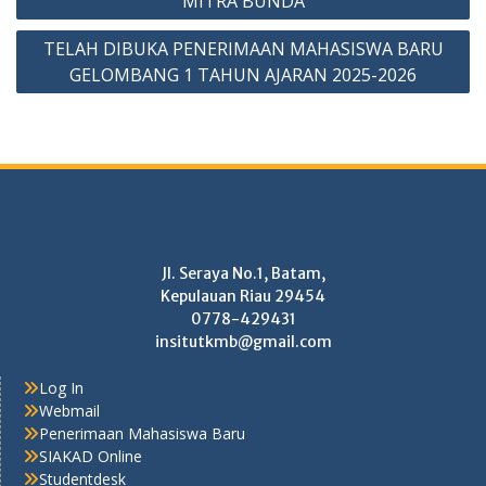
MITRA BUNDA
TELAH DIBUKA PENERIMAAN MAHASISWA BARU
GELOMBANG 1 TAHUN AJARAN 2025-2026
Jl. Seraya No.1, Batam,
Kepulauan Riau 29454
0778-429431
insitutkmb@gmail.com
Log In
Webmail
Penerimaan Mahasiswa Baru
SIAKAD Online
Studentdesk