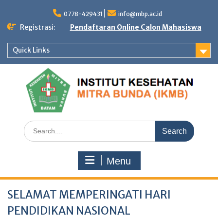
Skip
to
0778-429431
info@mbp.ac.id
content
Registrasi:
Pendaftaran Online Calon Mahasiswa
Quick Links
Search
for:
Menu
SELAMAT MEMPERINGATI HARI
PENDIDIKAN NASIONAL