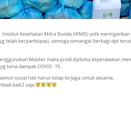
 Institut Kesehatan Mitra Bunda (IKMB) untk meringankan 
yg telah berpartisipasi, semoga semangat berbagi dpt terus b
 menggunakan Masker maka prodi diploma keperawatan mem
yg kena dampak COVID- 19..
namun social hati harus tetap terjaga untuk sesama..
mbali baik2 saja