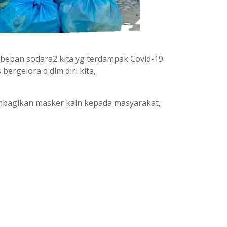
beban sodara2 kita yg terdampak Covid-19
ergelora d dlm diri kita,
bagikan masker kain kepada masyarakat,