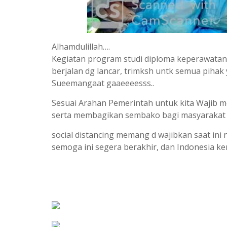
Alhamdulillah….
Kegiatan program studi diploma keperawatan
berjalan dg lancar, trimksh untk semua pihak 
Sueemangaat gaaeeeesss..
Sesuai Arahan Pemerintah untuk kita Wajib
serta membagikan sembako bagi masyarakat 
social distancing memang d wajibkan saat ini 
semoga ini segera berakhir, dan Indonesia ke