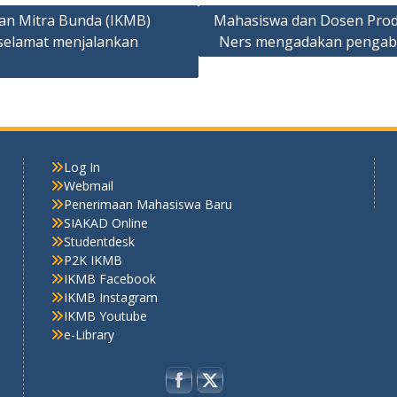
tan Mitra Bunda (IKMB)
Mahasiswa dan Dosen Prodi
elamat menjalankan
Ners mengadakan pengabd
Log In
Webmail
Penerimaan Mahasiswa Baru
SIAKAD Online
Studentdesk
P2K IKMB
IKMB Facebook
IKMB Instagram
IKMB Youtube
e-Library