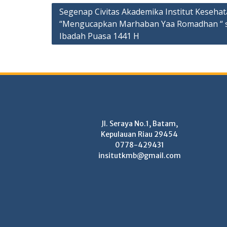
Post
Segenap Civitas Akademika Institut Keseha
“Mengucapkan Marhaban Yaa Romadhan “ s
navigation
Ibadah Puasa 1441 H
Jl. Seraya No.1, Batam,
Kepulauan Riau 29454
0778-429431
insitutkmb@gmail.com