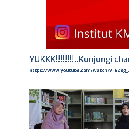
YUKKK!!!!!!!!..Kunjungi 
https://www.youtube.com/watch?v=9Z8g