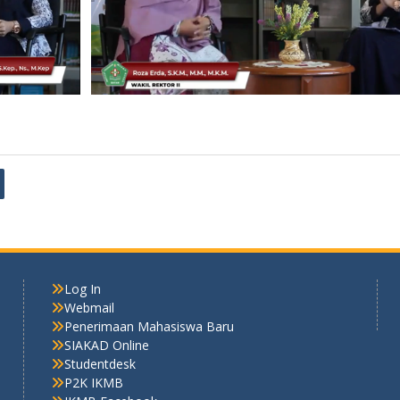
Log In
Webmail
Penerimaan Mahasiswa Baru
SIAKAD Online
Studentdesk
P2K IKMB