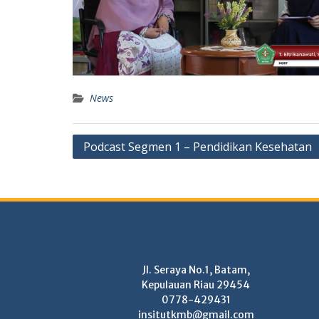
News
Post
Podcast Segmen 1 – Pendidikan Kesehatan
navigation
Jl. Seraya No.1, Batam,
Kepulauan Riau 29454
0778-429431
insitutkmb@gmail.com