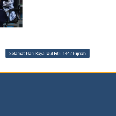
Selamat Hari Raya Idul Fitri 1442 Hijriah