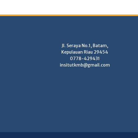
Jl. Seraya No.1, Batam,
Kepulauan Riau 29454
0778-429431
insitutkmb@gmail.com