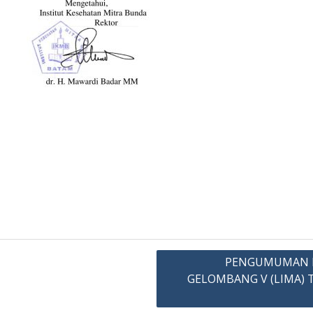
PENGUMUMAN HA
GELOMBANG V (LIMA) T