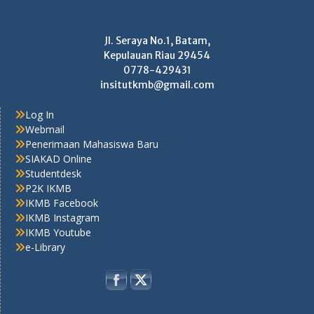
Jl. Seraya No.1, Batam,
Kepulauan Riau 29454
0778-429431
insitutkmb@gmail.com
Log In
Webmail
Penerimaan Mahasiswa Baru
SIAKAD Online
Studentdesk
P2K IKMB
IKMB Facebook
IKMB Instagram
IKMB Youtube
e-Library