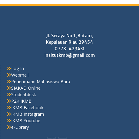
Jl. Seraya No.1, Batam,
Kepulauan Riau 29454
0778-429431
insitutkmb@gmail.com
Log In
Webmail
Penerimaan Mahasiswa Baru
SIAKAD Online
Studentdesk
P2K IKMB
IKMB Facebook
IKMB Instagram
IKMB Youtube
e-Library