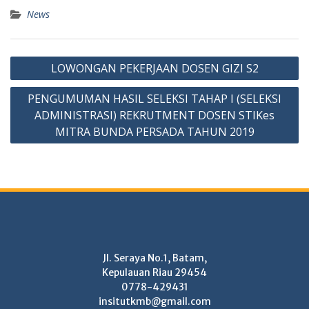
News
Post
LOWONGAN PEKERJAAN DOSEN GIZI S2
navigation
PENGUMUMAN HASIL SELEKSI TAHAP I (SELEKSI
ADMINISTRASI) REKRUTMENT DOSEN STIKes
MITRA BUNDA PERSADA TAHUN 2019
Jl. Seraya No.1, Batam,
Kepulauan Riau 29454
0778-429431
insitutkmb@gmail.com