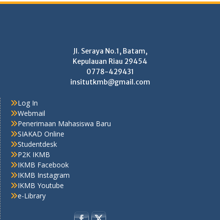
Jl. Seraya No.1, Batam,
Kepulauan Riau 29454
0778-429431
insitutkmb@gmail.com
Log In
Webmail
Penerimaan Mahasiswa Baru
SIAKAD Online
Studentdesk
P2K IKMB
IKMB Facebook
IKMB Instagram
IKMB Youtube
e-Library