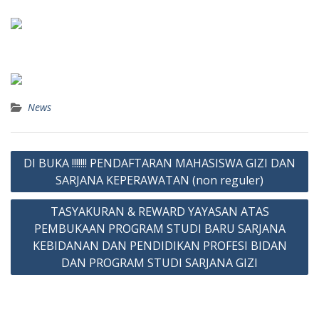
News
Post
DI BUKA !!!!!!! PENDAFTARAN MAHASISWA GIZI DAN
navigation
SARJANA KEPERAWATAN (non reguler)
TASYAKURAN & REWARD YAYASAN ATAS
PEMBUKAAN PROGRAM STUDI BARU SARJANA
KEBIDANAN DAN PENDIDIKAN PROFESI BIDAN
DAN PROGRAM STUDI SARJANA GIZI