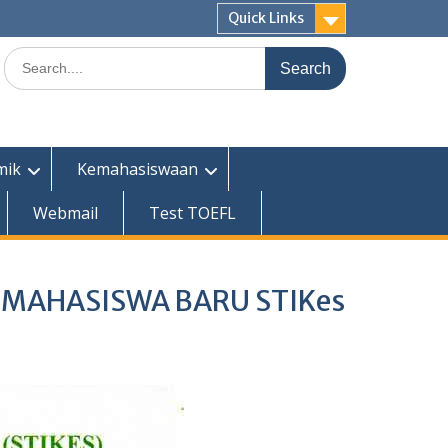
Quick Links
Search
for:
mik
Kemahasiswaan
Webmail
Test TOEFL
 MAHASISWA BARU STIKes