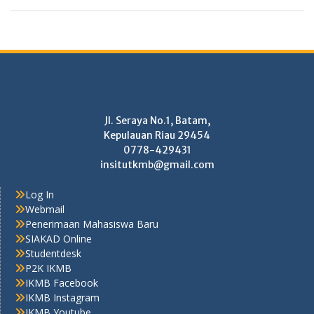
Jl. Seraya No.1, Batam,
Kepulauan Riau 29454
0778-429431
insitutkmb@gmail.com
Log In
Webmail
Penerimaan Mahasiswa Baru
SIAKAD Online
Studentdesk
P2K IKMB
IKMB Facebook
IKMB Instagram
IKMB Youtube